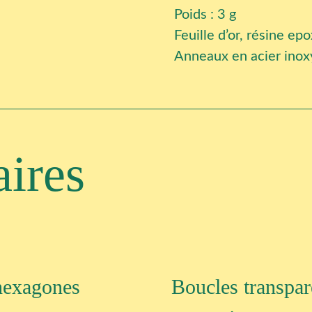
Poids : 3 g
Feuille d’or, résine ep
Anneaux en acier inox
aires
hexagones
Boucles transpar