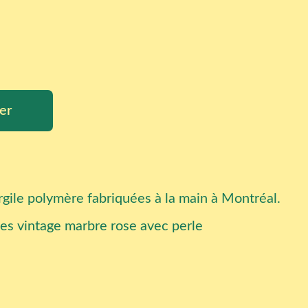
er
argile polymère fabriquées à la main à Montréal.
es vintage marbre rose avec perle