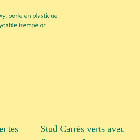
oxy, perle en plastique
ydable trempé or
entes
Stud Carrés verts avec