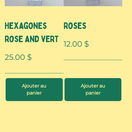
Hexagones
Roses
rose and vert
12.00
$
25.00
$
Ajouter au
Ajouter au
panier
panier