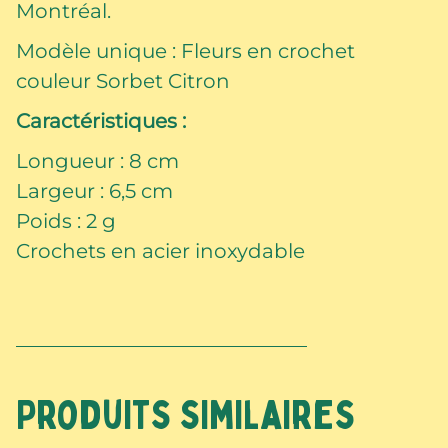
citron
Montréal.
Modèle unique : Fleurs en crochet
couleur Sorbet Citron
Caractéristiques :
Longueur : 8 cm
Largeur : 6,5 cm
Poids : 2 g
Crochets en acier inoxydable
Produits similaires