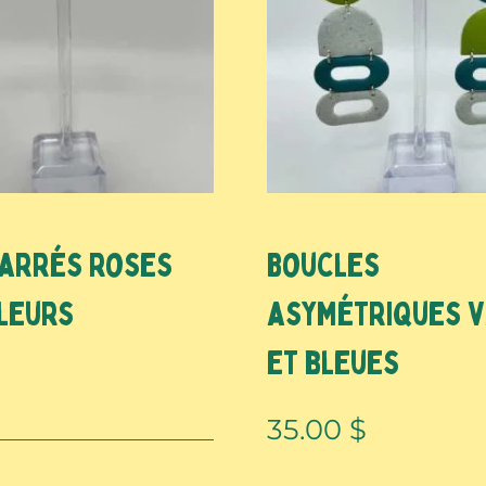
Carrés roses
Boucles
leurs
asymétriques 
et bleues
$
35.00
$