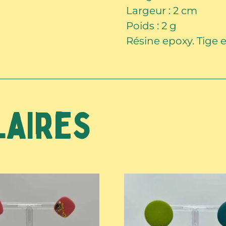
Largeur : 2 cm
Poids : 2 g
Résine epoxy. Tige e
laires