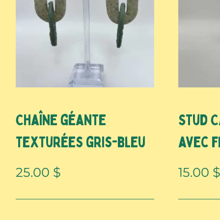
Chaîne géante
Stud 
texturées gris-bleu
avec f
25.00
$
15.00