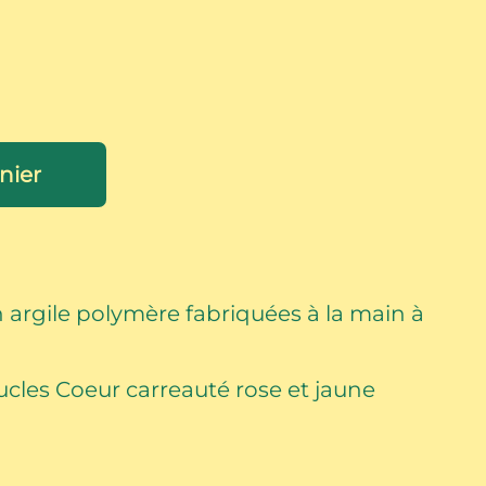
nier
n argile polymère fabriquées à la main à
cles Coeur carreauté rose et jaune