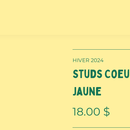
HIVER 2024
Studs Coeu
jaune
18.00
$