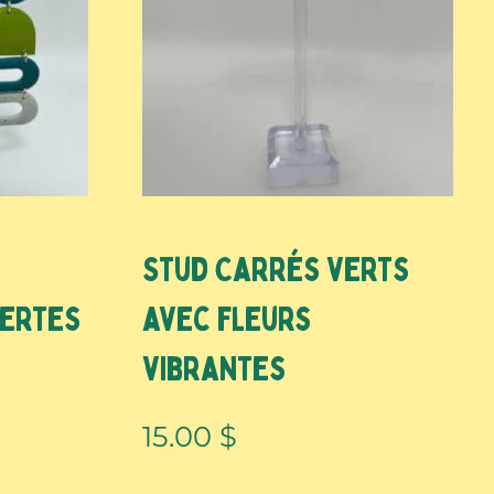
Stud Carrés verts
vertes
avec fleurs
vibrantes
15.00
$